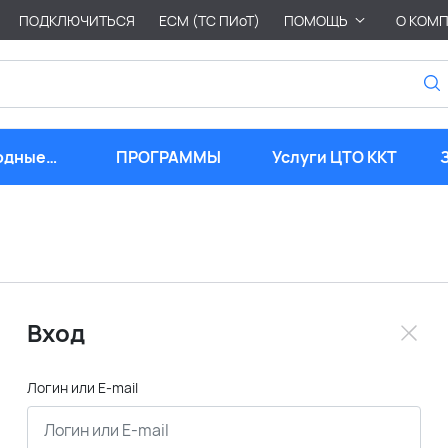
ПОДКЛЮЧИТЬСЯ
ЕСМ (ТС ПИоТ)
ПОМОЩЬ
О КОМ
одные
ПРОГРАММЫ
Услуги ЦТО ККТ
риалы
Вход
Логин или E-mail