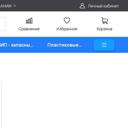
ПАНИИ
Личный кабинет
Сравнение
Избранное
Корзина
ЗИП - запасные
Пластиковые
части
карты