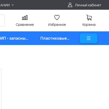
ПАНИИ
Личный кабинет
Сравнение
Избранное
Корзина
ЗИП - запасные
Пластиковые
части
карты