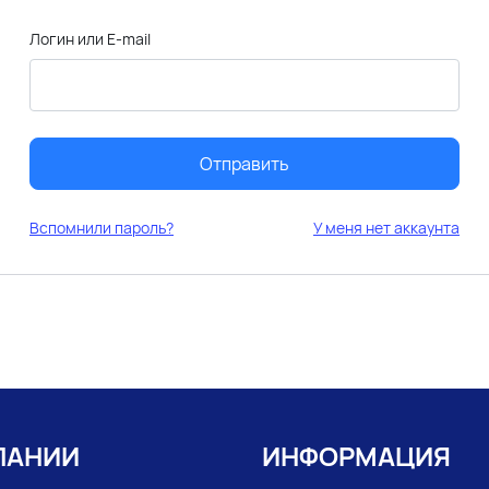
Логин или E-mail
Отправить
Вспомнили пароль?
У меня нет аккаунта
ПАНИИ
ИНФОРМАЦИЯ