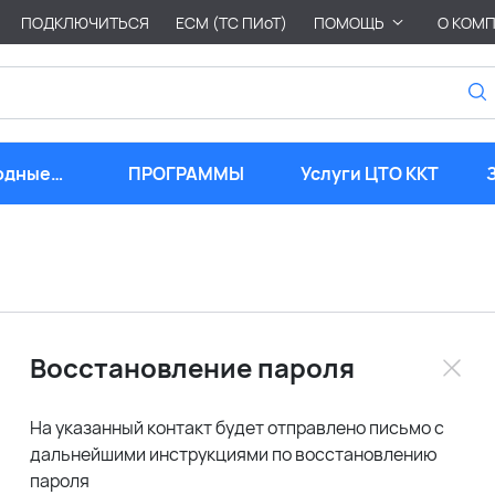
ПОДКЛЮЧИТЬСЯ
ЕСМ (ТС ПИоТ)
ПОМОЩЬ
О КОМ
одные
ПРОГРАММЫ
Услуги ЦТО ККТ
риалы
Восстановление пароля
На указанный контакт будет отправлено письмо с
дальнейшими инструкциями по восстановлению
пароля