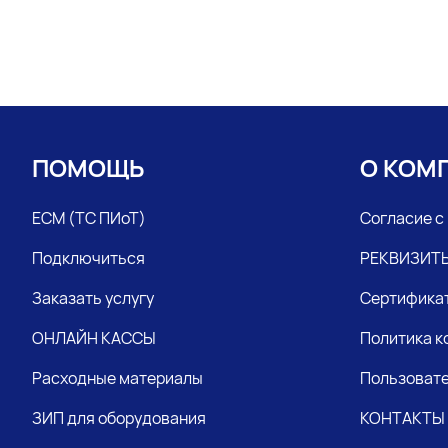
ПОМОЩЬ
О КОМ
ЕСМ (ТС ПИоТ)
Согласие с
Подключиться
РЕКВИЗИТ
Заказать услугу
Сертифика
ОНЛАЙН КАССЫ
Политика 
Расходные материалы
Пользовате
ЗИП для оборудования
КОНТАКТЫ