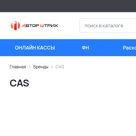
ОНЛАЙН КАССЫ
ФН
Расх
мате
Главная
Бренды
CAS
CAS