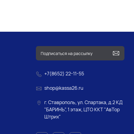
+7(8652) 22-11-55
shop@kassa26.ru
г. Ставрополь, ул. Спартака, д.2 КД
"БАРИНЪ", 1 этаж, ЦТО ККТ "АвТор
Штрих"