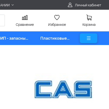
ПАНИИ
Личный кабинет
Сравнение
Избранное
Корзина
ЗИП - запасные
Пластиковые
части
карты