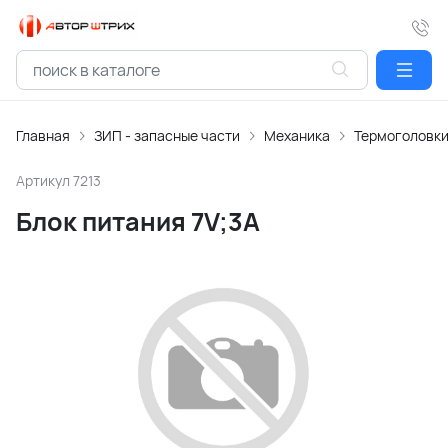
Главная
ЗИП - запасные части
Механика
Термоголовк
Артикул
7213
Блок питания 7V;3А