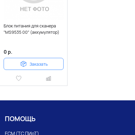
Блок питания для сканера
"MS9535 00" (аккумулятор)
0
р.
Заказать
ПОМОЩЬ
ЕСМ (ТС ПИоТ)