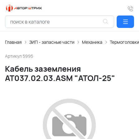
Главная
ЗИП - запасные части
Механика
Термоголовк
Артикул
5995
Кабель заземления
АТ037.02.03.АSM "АТОЛ-25"