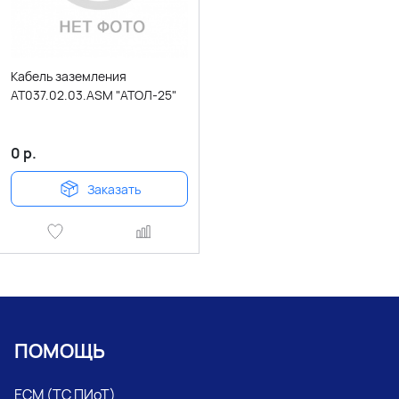
Кабель заземления
АТ037.02.03.АSM "АТОЛ-25"
0
р.
Заказать
ПОМОЩЬ
ЕСМ (ТС ПИоТ)