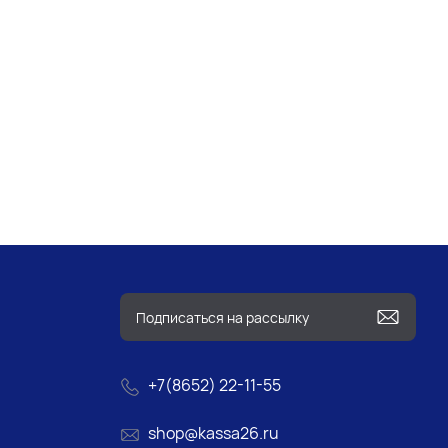
+7(8652) 22-11-55
shop@kassa26.ru