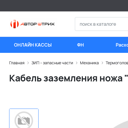
ОНЛАЙН КАССЫ
ФН
Расх
мате
Главная
ЗИП - запасные части
Механика
Термоголо
Кабель заземления ножа 