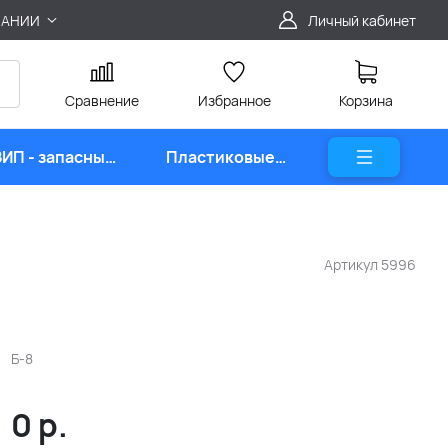
ПАНИИ
Личный кабинет
Сравнение
Избранное
Корзина
ЗИП - запасные
Пластиковые
части
карты
Артикул
5996
Б-8
0
р.