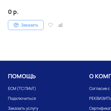
0
р.
Заказать
ПОМОЩЬ
О КОМ
ЕСМ (ТС ПИоТ)
Согласие с
Подключиться
РЕКВИЗИТ
Заказать услугу
Сертифика