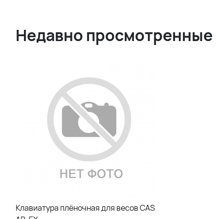
Недавно просмотренные
Клавиатура плёночная для весов CАS