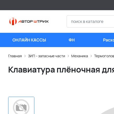
ОНЛАЙН КАССЫ
ФН
Расх
мате
Главная
ЗИП - запасные части
Механика
Термоголо
Клавиатура плёночная дл