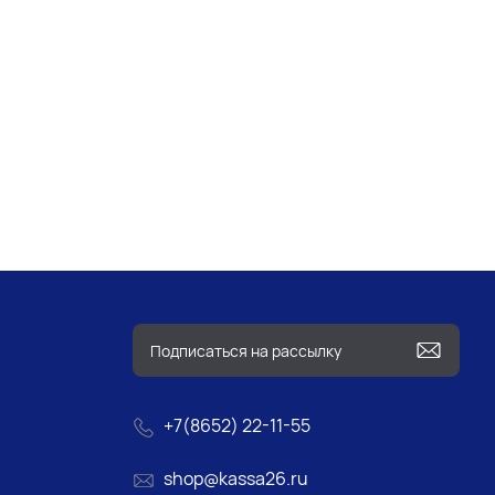
+7(8652) 22-11-55
shop@kassa26.ru