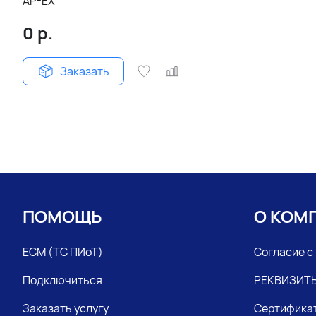
AP-EX
0
р.
Заказать
ПОМОЩЬ
О КОМ
ЕСМ (ТС ПИоТ)
Согласие с
Подключиться
РЕКВИЗИТ
Заказать услугу
Сертифика