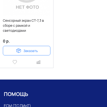
Сенсорный экран СТ-7,3 в
сборе с рамкой и
светодиодами
0
р.
Заказать
ПОМОЩЬ
ЕСМ (ТС ПИоТ)