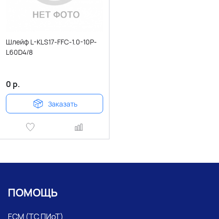
Шлейф L-KLS17-FFC-1.0-10P-
L60D4/8
0
р.
Заказать
ПОМОЩЬ
ЕСМ (ТС ПИоТ)