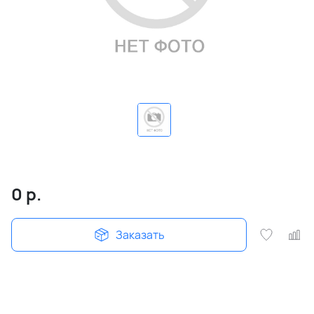
0
р.
Заказать