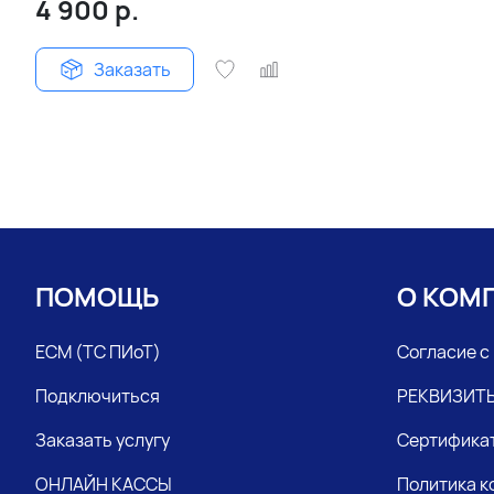
4 900
р.
Заказать
ПОМОЩЬ
О КОМ
ЕСМ (ТС ПИоТ)
Согласие с
Подключиться
РЕКВИЗИТ
Заказать услугу
Сертифика
ОНЛАЙН КАССЫ
Политика 