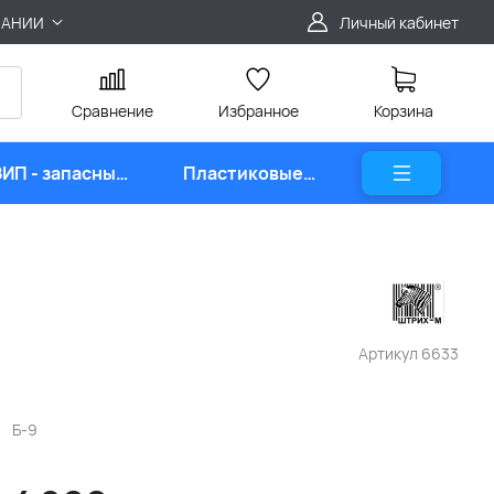
ПАНИИ
Личный кабинет
Сравнение
Избранное
Корзина
ЗИП - запасные
Пластиковые
части
карты
Артикул
6633
Б-9