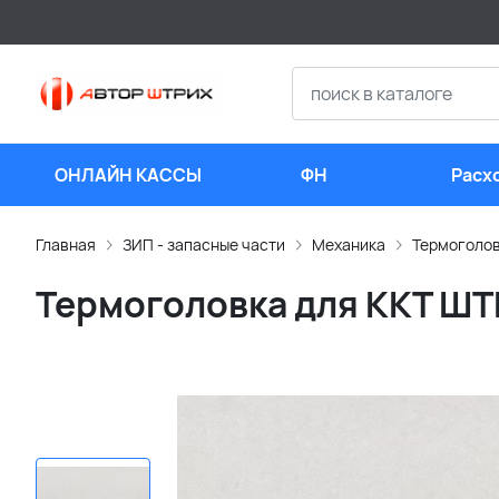
ОНЛАЙН КАССЫ
ФН
Расх
мате
Главная
ЗИП - запасные части
Механика
Термоголо
Термоголовка для ККТ Ш