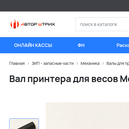
ОНЛАЙН КАССЫ
ФН
Расх
мате
Главная
ЗИП - запасные части
Механика
Валы для п
Вал принтера для весов Me