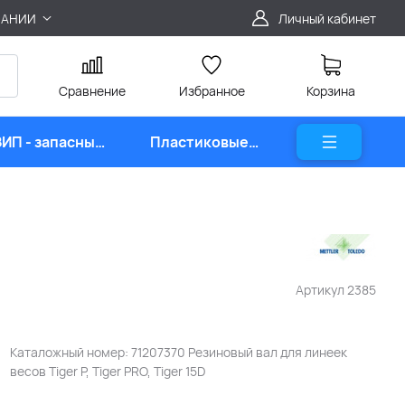
ПАНИИ
Личный кабинет
Сравнение
Избранное
Корзина
ЗИП - запасные
Пластиковые
части
карты
Артикул
2385
Каталожный номер: 71207370 Резиновый вал для линеек
весов Tiger P, Tiger PRO, Tiger 15D