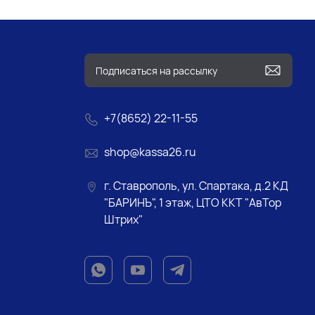
+7(8652) 22-11-55
shop@kassa26.ru
г. Ставрополь, ул. Спартака, д.2 КД
"БАРИНЪ", 1 этаж, ЦТО ККТ "АвТор
Штрих"