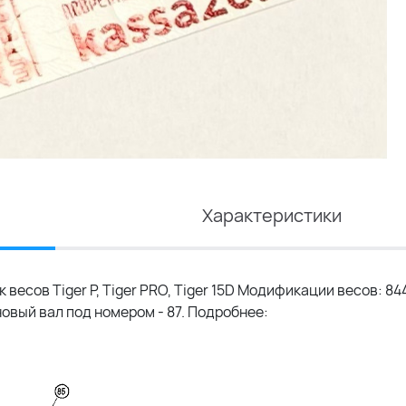
Характеристики
есов Tiger P, Tiger PRO, Tiger 15D Модификации весов: 844
новый вал под номером - 87. Подробнее: