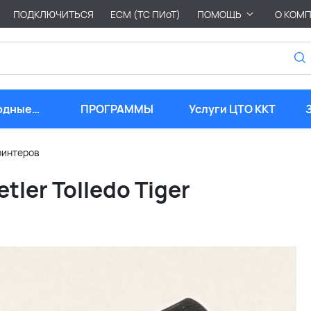
ПОДКЛЮЧИТЬСЯ
ЕСМ (ТС ПИоТ)
ПОМОЩЬ
О КОМ
одные
ПРОГРАММЫ
Услуги ЦТО ККТ
риалы
ринтеров
tler Tolledo Tiger