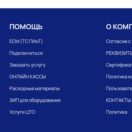
ПОМОЩЬ
О КОМ
ЕСМ (ТС ПИоТ)
Согласие с
Подключиться
РЕКВИЗИТ
Заказать услугу
Сертифика
ОНЛАЙН КАССЫ
Политика 
Расходные материалы
Пользовате
ЗИП для оборудования
КОНТАКТЫ
Услуги ЦТО
Политика