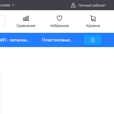
ПАНИИ
Личный кабинет
Сравнение
Избранное
Корзина
ЗИП - запасные
Пластиковые
части
карты