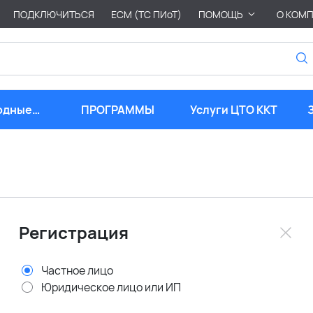
ПОДКЛЮЧИТЬСЯ
ЕСМ (ТС ПИоТ)
ПОМОЩЬ
О КОМ
одные
ПРОГРАММЫ
Услуги ЦТО ККТ
риалы
Регистрация
Частное лицо
Юридическое лицо или ИП