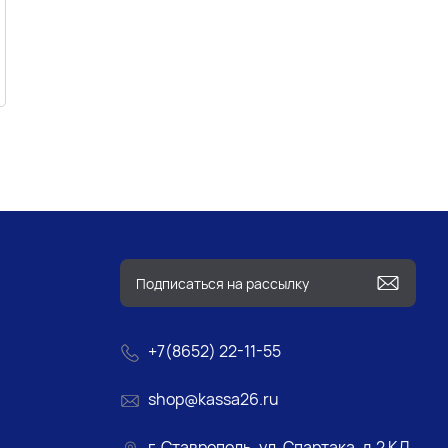
+7(8652) 22-11-55
shop@kassa26.ru
г. Ставрополь, ул. Спартака, д.2 КД