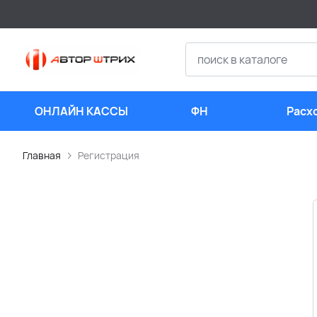
ОНЛАЙН КАССЫ
ФН
Расх
мате
Главная
Регистрация