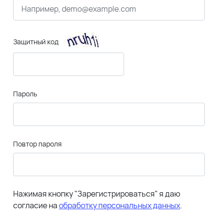
Защитный код
Пароль
Повтор пароля
Нажимая кнопку "Зарегистрироваться" я даю
согласие на
обработку персональных данных
.