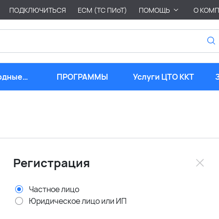
ПОДКЛЮЧИТЬСЯ
ЕСМ (ТС ПИоТ)
ПОМОЩЬ
О КОМ
одные
ПРОГРАММЫ
Услуги ЦТО ККТ
риалы
Регистрация
Частное лицо
Юридическое лицо или ИП