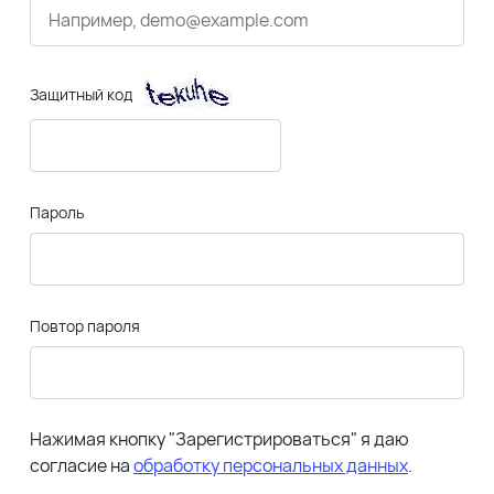
Защитный код
Пароль
Повтор пароля
Нажимая кнопку "Зарегистрироваться" я даю
согласие на
обработку персональных данных
.