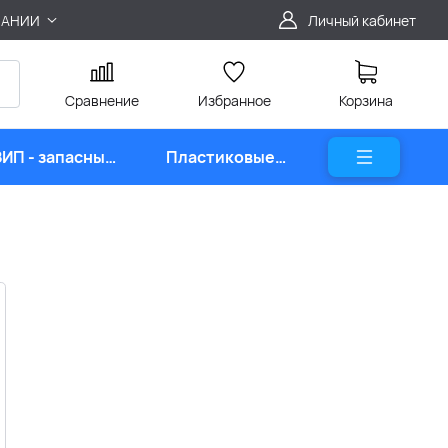
ПАНИИ
Личный кабинет
Сравнение
Избранное
Корзина
ЗИП - запасные
Пластиковые
части
карты