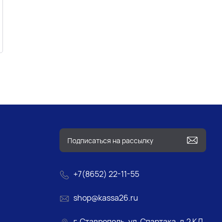
+7(8652) 22-11-55
shop@kassa26.ru
г. Ставрополь, ул. Спартака, д.2 КД