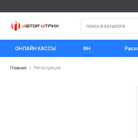
ОНЛАЙН КАССЫ
ФН
Расх
мате
Главная
Регистрация