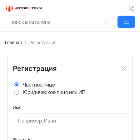
Главная
Регистрация
Регистрация
Частное лицо
Юридическое лицо или ИП
Имя
Фамилия