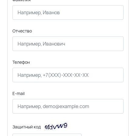
Отчество
Телефон
E-mail
Защитный код