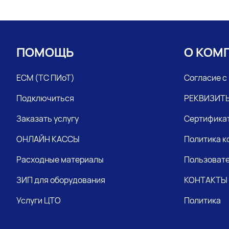
ПОМОЩЬ
О КОМ
ЕСМ (ТС ПИоТ)
Согласие с
Подключиться
РЕКВИЗИТ
Заказать услугу
Сертифика
ОНЛАЙН КАССЫ
Политика 
Расходные материалы
Пользовате
ЗИП для оборудования
КОНТАКТЫ
Услуги ЦТО
Политика