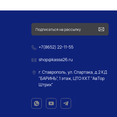
+7(8652) 22-11-55
shop@kassa26.ru
г. Ставрополь, ул. Спартака, д.2 КД
"БАРИНЪ", 1 этаж, ЦТО ККТ "АвТор
Штрих"