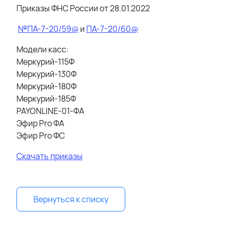
Приказы ФНС России от 28.01.2022
№ПА-7-20/59@
и
ПА-7-20/60@
Модели касс:
Меркурий-115Ф
Меркурий-130Ф
Меркурий-180Ф
Меркурий-185Ф
PAYONLINE-01-ФА
Эфир Pro ФА
Эфир Pro ФС
Скачать приказы
Вернуться к списку