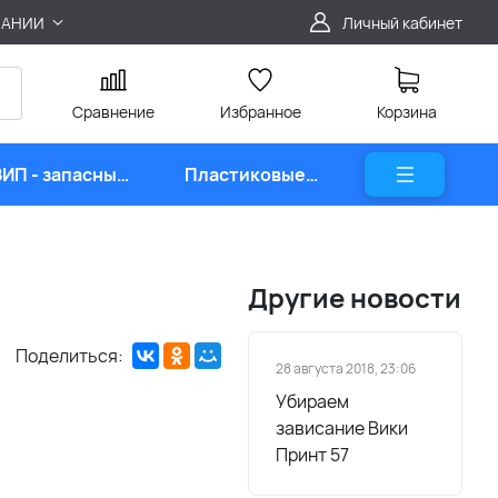
ПАНИИ
Личный кабинет
Сравнение
Избранное
Корзина
ЗИП - запасные
Пластиковые
части
карты
Другие новости
Поделиться:
28 августа 2018, 23:06
Убираем
зависание Вики
Принт 57