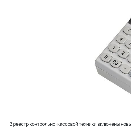
В реестр контрольно-кассовой техники включены новы