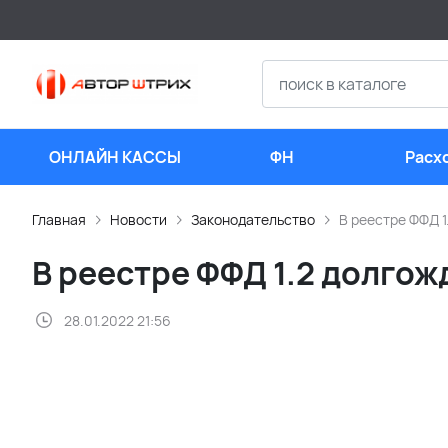
ОНЛАЙН КАССЫ
ФН
Расх
мате
Главная
Новости
Законодательство
В реестре ФФД 
В реестре ФФД 1.2 долго
28.01.2022 21:56