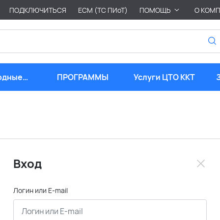
ПОДКЛЮЧИТЬСЯ
ЕСМ (ТС ПИоТ)
ПОМОЩЬ
О КОМ
одные
ПРОГРАММЫ
Услуги ЦТО ККТ
риалы
Вход
Логин или E-mail