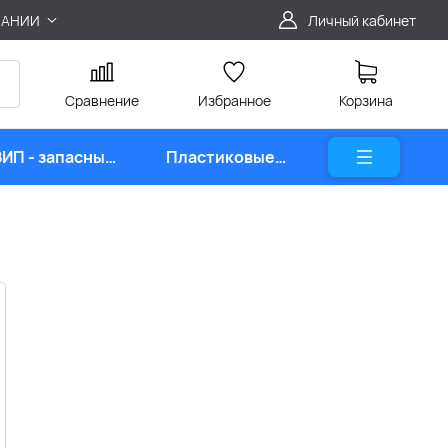
ПАНИИ
Личный кабинет
Сравнение
Избранное
Корзина
ЗИП - запасные
Пластиковые
части
карты