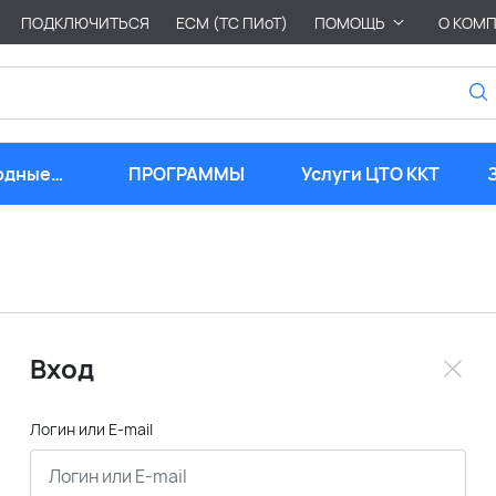
ПОДКЛЮЧИТЬСЯ
ЕСМ (ТС ПИоТ)
ПОМОЩЬ
О КОМ
одные
ПРОГРАММЫ
Услуги ЦТО ККТ
риалы
Вход
Логин или E-mail