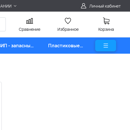
ПАНИИ
Личный кабинет
Сравнение
Избранное
Корзина
ЗИП - запасные
Пластиковые
части
карты