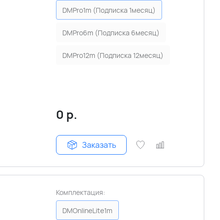
DMPro1m (Подписка 1месяц)
DMPro6m (Подписка 6месяц)
DMPro12m (Подписка 12месяц)
0
р.
Заказать
Комплектация:
DMOnlineLite1m