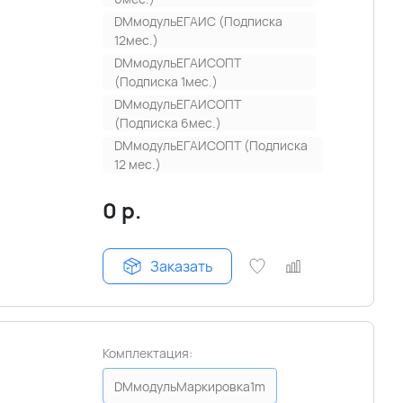
DMмодульЕГАИС (Подписка
12мес.)
DMмодульЕГАИСОПТ
(Подписка 1мес.)
DMмодульЕГАИСОПТ
(Подписка 6мес.)
DMмодульЕГАИСОПТ (Подписка
12 мес.)
0
р.
Заказать
Комплектация:
DMмодульМаркировка1m