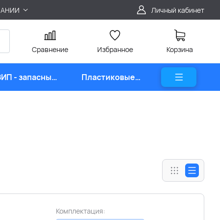
ПАНИИ
Личный кабинет
Сравнение
Избранное
Корзина
ЗИП - запасные
Пластиковые
части
карты
Комплектация: