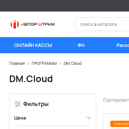
ОНЛАЙН КАССЫ
ФН
Расх
мате
Главная
ПРОГРАММЫ
DM.Cloud
DM.Cloud
Сортироват
Фильтры
Цена
Сканпор