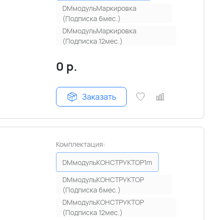
DMмодульМаркировка
(Подписка 6мес.)
DMмодульМаркировка
(Подписка 12мес.)
0
р.
Заказать
Комплектация:
DMмодульКОНСТРУКТОР1m
DMмодульКОНСТРУКТОР
(Подписка 6мес.)
DMмодульКОНСТРУКТОР
(Подписка 12мес.)