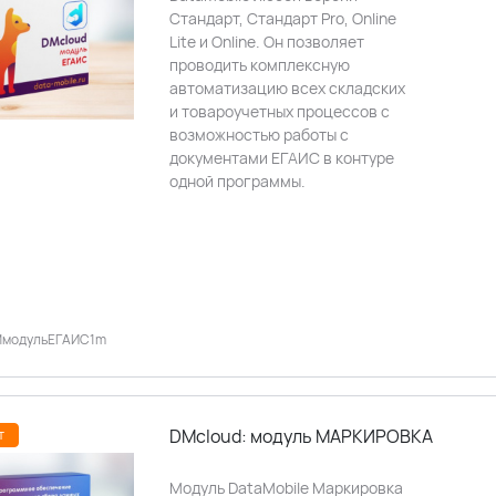
Стандарт, Стандарт Pro, Online
Lite и Online. Он позволяет
проводить комплексную
автоматизацию всех складских
и товароучетных процессов с
возможностью работы с
документами ЕГАИС в контуре
одной программы.
MмодульЕГАИС1m
DMcloud: модуль МАРКИРОВКА
т
Модуль DataMobile Маркировка