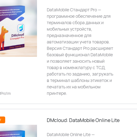
DataMobile Стандарт Pro —
программное обеспечение для
терминалов сбора данных и
мобильных устройств,
предназначенное для
автоматизации учета товаров.
Версия Стандарт Pro расширяет
базовый функционал DataMobile
и позволяет заносить новый
товар в номенклатуру с ТСД,
работать по заданию, загружать
в терминал шаблоны этикеток и
печатать их на мобильном
принтере.
MPro1m
DMcloud: DataMobile Online Lite
т
DataMobile Online Lite —