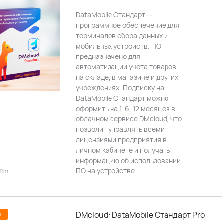
DataMobile Стандарт —
программное обеспечение для
терминалов сбора данных и
мобильных устройств. ПО
предназначено для
автоматизации учета товаров
на складе, в магазине и других
учреждениях. Подписку на
DataMobile Стандарт можно
оформить на 1, 6, 12 месяцев в
облачном сервисе DMcloud, что
позволит управлять всеми
лицензиями предприятия в
личном кабинете и получать
информацию об использовании
ПО на устройстве.
M1m
DMcloud: DataMobile Стандарт Pro
т