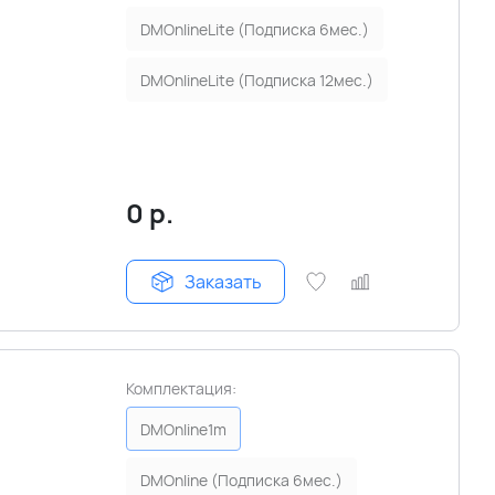
DMOnlineLite (Подписка 6мес.)
DMOnlineLite (Подписка 12мес.)
0
р.
Заказать
Комплектация:
DMOnline1m
DMOnline (Подписка 6мес.)