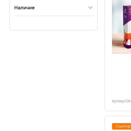
Наличие
Артикул D
Сканпор