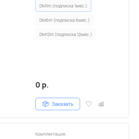
DM1m (подписка 1мес.)
DM6m (подписка 6мес.)
DM12m (подписка 12мес.)
0
р.
Заказать
Комплектация: