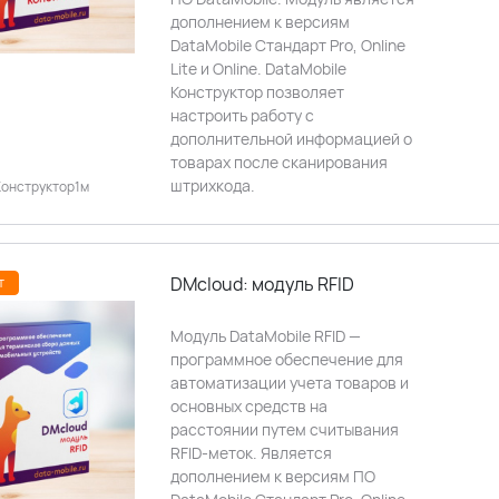
дополнением к версиям
DataMobile Стандарт Pro, Online
Lite и Online. DataMobile
Конструктор позволяет
настроить работу с
дополнительной информацией о
товарах после сканирования
штрихкода.
онструктор1м
DMcloud: модуль RFID
т
Модуль DataMobile RFID —
программное обеспечение для
автоматизации учета товаров и
основных средств на
расстоянии путем считывания
RFID-меток. Является
дополнением к версиям ПО