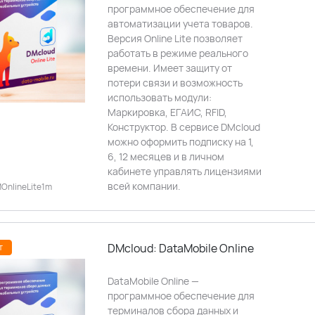
программное обеспечение для
автоматизации учета товаров.
Версия Online Lite позволяет
работать в режиме реального
времени. Имеет защиту от
потери связи и возможность
использовать модули:
Маркировка, ЕГАИС, RFID,
Конструктор. В сервисе DMcloud
можно оформить подписку на 1,
6, 12 месяцев и в личном
кабинете управлять лицензиями
всей компании.
OnlineLite1m
DMcloud: DataMobile Online
т
DataMobile Online —
программное обеспечение для
терминалов сбора данных и