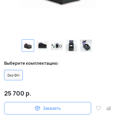
Выберите комплектацию:
без ФН
25 700
р.
Заказать