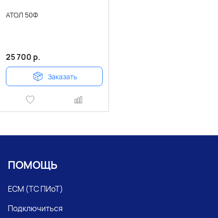
АТОЛ 50Ф
25 700
р.
Заказать
ПОМОЩЬ
ЕСМ (ТС ПИоТ)
Подключиться