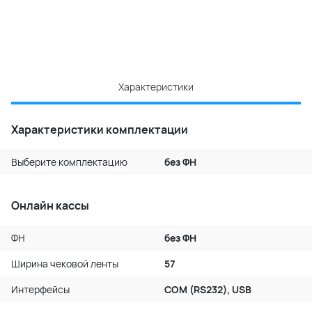
Характеристики
Характеристики комплектации
Выберите комплектацию
без ФН
Онлайн кассы
ФН
без ФН
Ширина чековой ленты
57
Интерфейсы
COM (RS232), USB