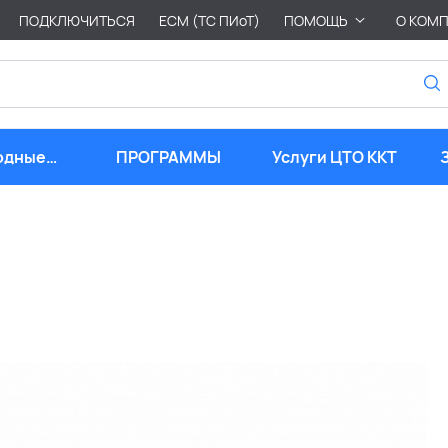
ПОДКЛЮЧИТЬСЯ
ЕСМ (ТС ПИоТ)
ПОМОЩЬ
О КОМ
одные
ПРОГРАММЫ
Услуги ЦТО ККТ
риалы