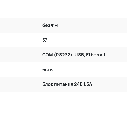
без ФН
57
COM (RS232), USB, Ethernet
есть
Блок питания 24В 1,5А