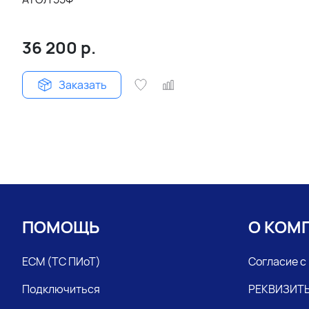
36 200
р.
Заказать
ПОМОЩЬ
О КОМ
ЕСМ (ТС ПИоТ)
Согласие с
Подключиться
РЕКВИЗИТ