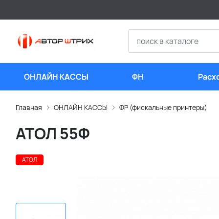
ОНЛАЙН КАССЫ
ФН
Расх
мате
Главная
ОНЛАЙН КАССЫ
ФР (фискальные принтеры)
АТОЛ 55Ф
АТОЛ