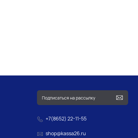
+7(8652) 22-11-55
shop@kassa26.ru