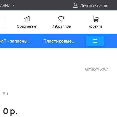
ПАНИИ
Личный кабинет
Сравнение
Избранное
Корзина
ЗИП - запасные
Пластиковые
части
карты
Артикул
6064
Б-1
0
р.