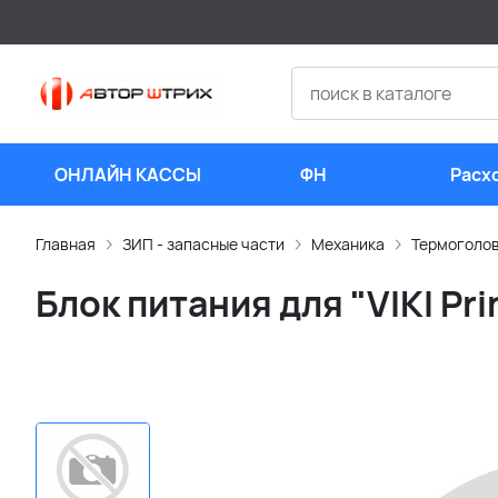
ОНЛАЙН КАССЫ
ФН
Расх
мате
Главная
ЗИП - запасные части
Механика
Термоголо
Блок питания для "VIKI Pri