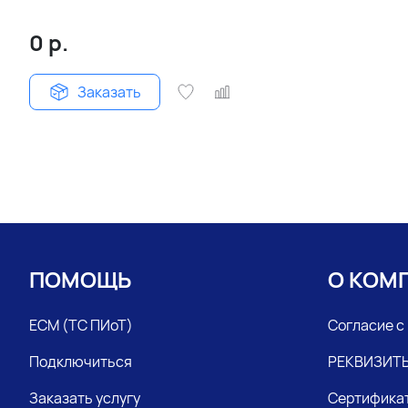
0
р.
Заказать
ПОМОЩЬ
О КОМ
ЕСМ (ТС ПИоТ)
Согласие с
Подключиться
РЕКВИЗИТ
Заказать услугу
Сертифика