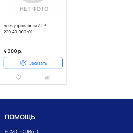
Блок управления AL P
220.40.000-01
4 000
р.
Заказать
ПОМОЩЬ
ЕСМ (ТС ПИоТ)