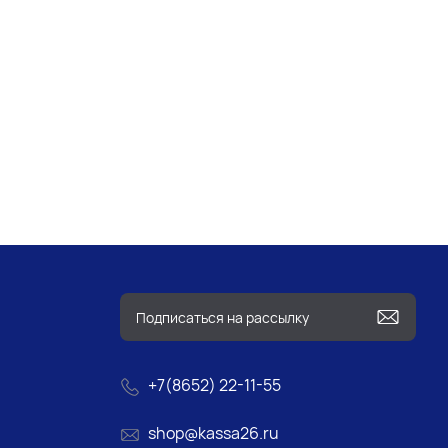
+7(8652) 22-11-55
shop@kassa26.ru