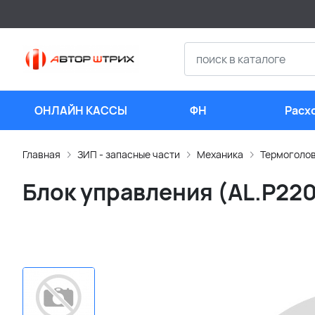
ОНЛАЙН КАССЫ
ФН
Расх
мате
Главная
ЗИП - запасные части
Механика
Термоголо
Блок управления (AL.P220.