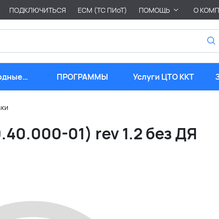
ПОДКЛЮЧИТЬСЯ
ЕСМ (ТС ПИоТ)
ПОМОЩЬ
О КОМ
одные
ПРОГРАММЫ
Услуги ЦТО ККТ
риалы
вки
40.000-01) rev 1.2 без ДЯ