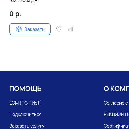
rev 1.2 без ДЯ
0
р.
Заказать
ПОМОЩЬ
О КОМ
ЕСМ (ТС ПИоТ)
Согласие с
Подключиться
РЕКВИЗИТ
Заказать услугу
Сертифика