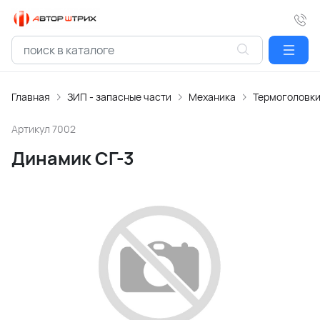
Главная
ЗИП - запасные части
Механика
Термоголовк
Артикул
7002
Динамик СГ-3