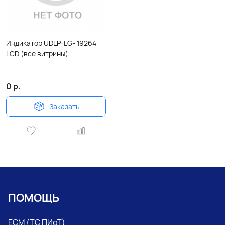
Индикатор UDLP-LG- 19264
LCD (все витрины)
0
р.
Заказать
ПОМОЩЬ
ЕСМ (ТС ПИоТ)