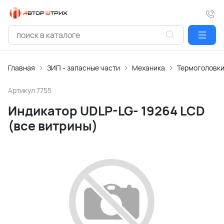
Главная
ЗИП - запасные части
Механика
Термоголовк
Артикул
7755
Индикатор UDLP-LG- 19264 LCD
(все витрины)