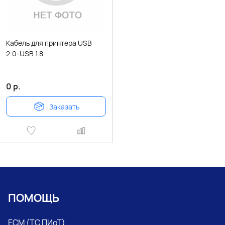
Кабель для принтера USB
2.0-USB 1.8
0
р.
Заказать
ПОМОЩЬ
ЕСМ (ТС ПИоТ)