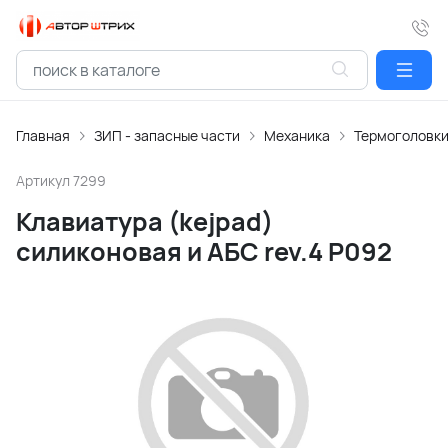
Главная
ЗИП - запасные части
Механика
Термоголовк
Артикул
7299
Клавиатура (kejpad)
силиконовая и АБС rev.4 P092