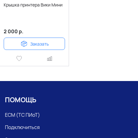
Крышка принтера Вики Мини
2 000
р.
Заказать
ПОМОЩЬ
ЕСМ (ТС ПИоТ)
Подключиться