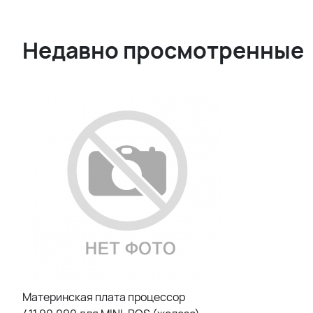
Недавно просмотренные
Материнская плата процессор