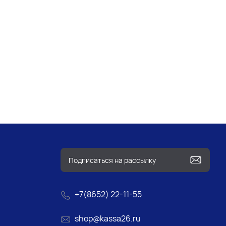
+7(8652) 22-11-55
shop@kassa26.ru