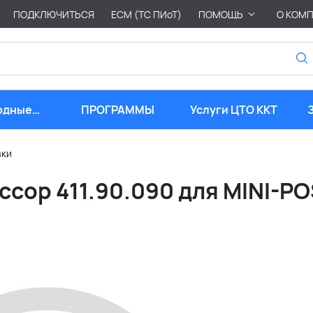
ПОДКЛЮЧИТЬСЯ
ЕСМ (ТС ПИоТ)
ПОМОЩЬ
О КОМ
одные
ПРОГРАММЫ
Услуги ЦТО ККТ
риалы
вки
сор 411.90.090 для MINI-PO