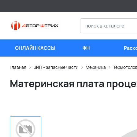
ОНЛАЙН КАССЫ
ФН
Расх
мате
Главная
ЗИП - запасные части
Механика
Термоголо
Материнская плата процес