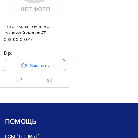
Пластиковая деталь с
пуклевкой кнопок АТ
039.00.03.017
0
р.
Заказать
ПОМОЩЬ
ЕСМ (ТС ПИоТ)