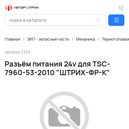
Главная
ЗИП - запасные части
Механика
Термоголовк
Артикул
2333
Разъём питания 24v для TSC-
7960-53-2010 "ШТРИХ-ФР-К"