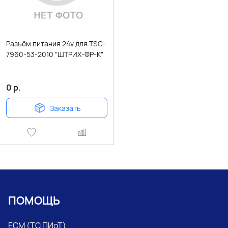
Разъём питания 24v для TSC-
7960-53-2010 "ШТРИХ-ФР-К"
0
р.
Заказать
ПОМОЩЬ
ЕСМ (ТС ПИоТ)