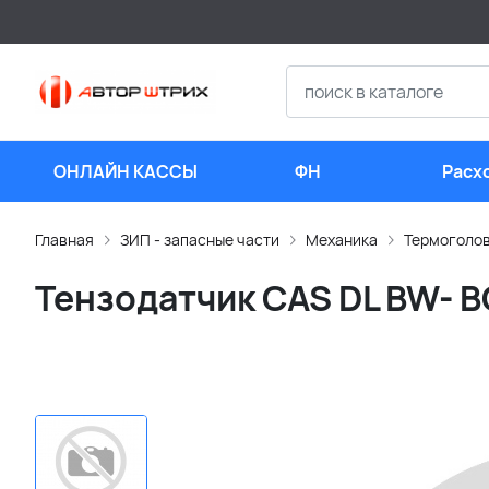
ОНЛАЙН КАССЫ
ФН
Расх
мате
Главная
ЗИП - запасные части
Механика
Термоголо
Тензодатчик CAS DL BW- B