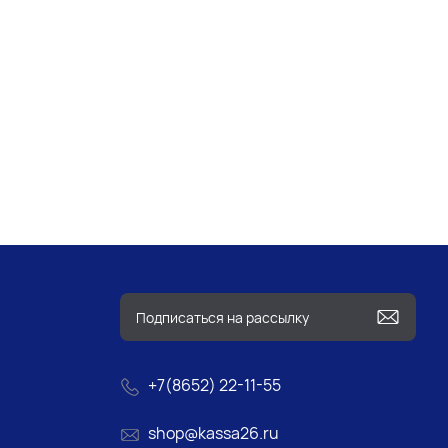
+7(8652) 22-11-55
shop@kassa26.ru