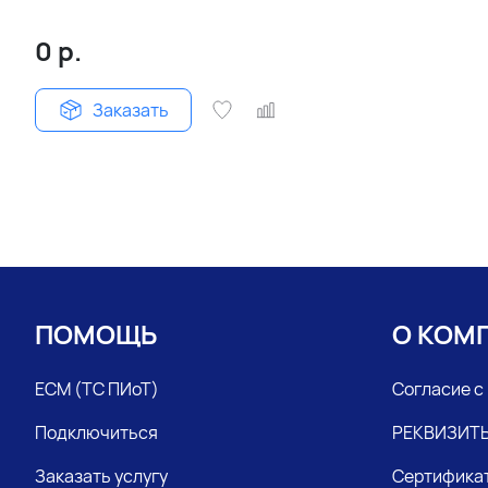
0
р.
Заказать
ПОМОЩЬ
О КОМ
ЕСМ (ТС ПИоТ)
Согласие с
Подключиться
РЕКВИЗИТ
Заказать услугу
Сертифика