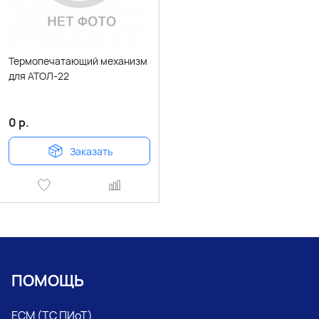
Термопечатающий механизм
для АТОЛ-22
0
р.
Заказать
ПОМОЩЬ
ЕСМ (ТС ПИоТ)