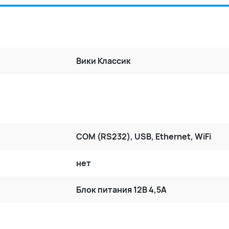
Вики Классик
COM (RS232), USB, Ethernet, WiFi
нет
Блок питания 12В 4,5А