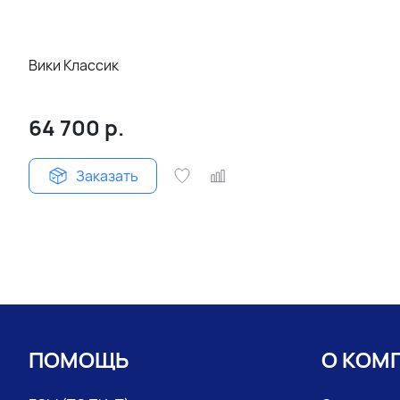
Вики Классик
64 700
р.
Заказать
ПОМОЩЬ
О КОМ