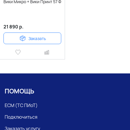
Вики Микро + Вики Принт 57 Ф
21 890
р.
Заказать
ПОМОЩЬ
ЕСМ (ТС ПИоТ)
Подключиться
Заказать услугу