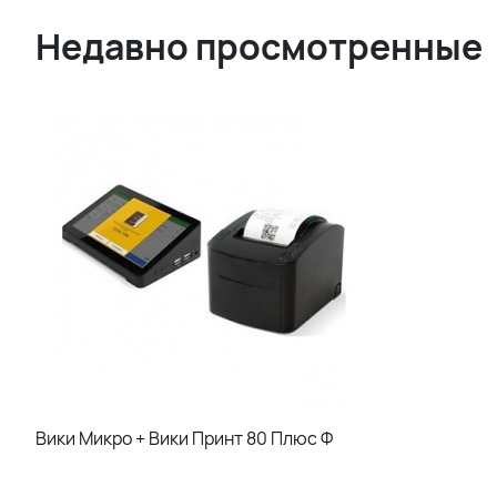
Недавно просмотренные
Вики Микро + Вики Принт 80 Плюс Ф