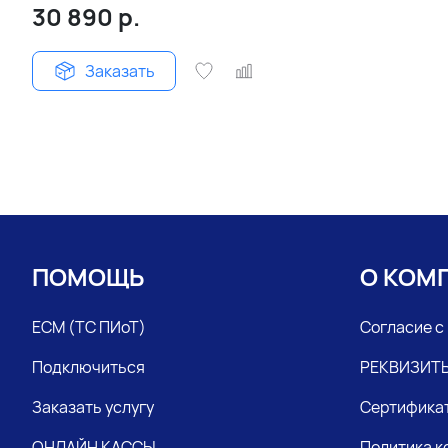
30 890
р.
Заказать
ПОМОЩЬ
О КОМ
ЕСМ (ТС ПИоТ)
Согласие с
Подключиться
РЕКВИЗИТ
Заказать услугу
Сертифика
ОНЛАЙН КАССЫ
Политика 