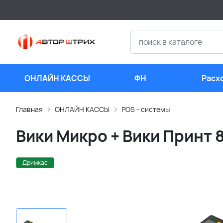
ОНЛАЙН КАССЫ
ФН
Расх
мате
Главная
ОНЛАЙН КАССЫ
POS - системы
Вики Микро + Вики Принт 
Дримкас