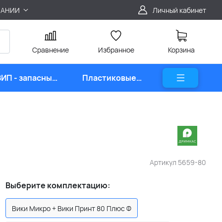
ПАНИИ
Личный кабинет
Сравнение
Избранное
Корзина
ЗИП - запасные
Пластиковые
части
карты
Артикул
5659-80
Выберите комплектацию:
Вики Микро + Вики Принт 80 Плюс Ф