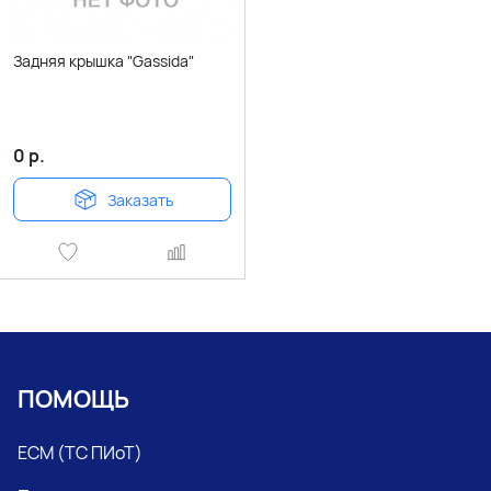
Задняя крышка "Gassida"
0
р.
Заказать
ПОМОЩЬ
ЕСМ (ТС ПИоТ)