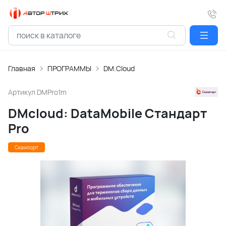
Главная
ПРОГРАММЫ
DM.Cloud
Артикул
DMPro1m
DMcloud: DataMobile Стандарт
Pro
Сканпорт