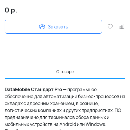
0
р.
Заказать
О товаре
DataMobile Стандарт Pro
— программное
обеспечение для автоматизации бизнес-процессов на
складах с адресным хранением, в рознице,
логистических компаниях и других предприятиях. ПО
предназначено для терминалов сбора данных и
мобильных устройств на Android или Windows.