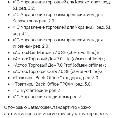
«1С:Управление торговлей для Казахстана», ред.
3.1, ред. 3.2;
«1С:Управление торговым предприятием для
Казахстана» ред. 2.0;
«1С:Управление торговлей для Украины», ред. 3.1,
ред. 3.2;
«1С:Управление торговым предприятием для
Украины» ред. 2.0;
«Астор:Ваш Магазин 7.0 SE (обмен-offline)»;
«Астор:Торговый Дом 7.0 Lite (обмен-offline)»;
«Астор:Торговый Дом 7.0 Prof (обмен-offline)»;
«Астор:Торговая Сеть 7.0 SE (обмен-offline)»;
«Трактиръ: Back-Office Стандарт», ред. 3.0;
«Трактиръ: Back-Office ПРОФ», ред. 3.0;
«1С:Бухгалтерия» ред. 3;
«1С:Управление холдингом» ред. 3.
С помощью DataMobile Стандарт Pro можно
автоматизировать многие товароучетные процессы.