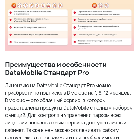
Преимущества и особенности
DataMobile Стандарт Pro
Лицензию на DataMobile Стандарт Pro можно
приобрести по подписке в DMcloud на 1, 6, 12 месяцев.
DMcloud — это облачный сервис, в котором
представлены продукты DataMobile с полным набором
функций. Для контроля и управления парком всех
лицензий пользователям сервиса доступен личный
кабинет. Также в нем можно отслеживать работу
сотрудников с программой и при необходимости