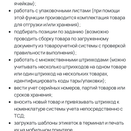
ячейкам);
работать с упаковочными листами (при помощи
этой функции производится комплектация товара
для отгрузки и/или хранения);
подбирать позиции по заданию (возможно
проводить сборку товара по загруженному
документу из товароучетной системы с проверкой
правильности выполнения);
работать с множественными штрихкодами (можно
учитывать несколько штрихкодов на одном товаре
или один штрихкод на нескольких товарах,
идентифицировать коды тары/упаковки);
вести учет серийных номеров, партий товаров или
сроков хранения;
вносить новый товар и привязывать штрихкод к
номенклатуре системы учета непосредственно с
ТСД;
загружать шаблоны этикеток в терминал и печать
их на мобильном принтере.