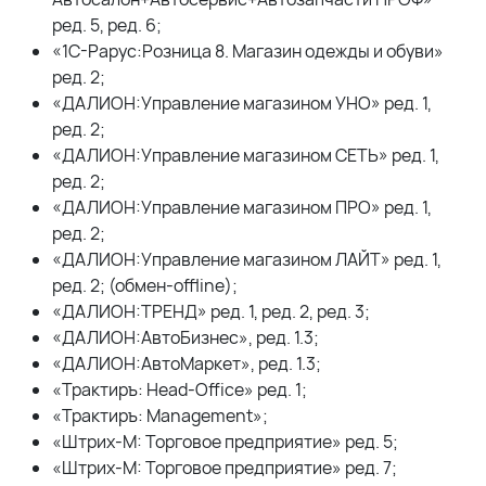
ред. 5, ред. 6;
«1С-Рарус:Розница 8. Магазин одежды и обуви»
ред. 2;
«ДАЛИОН:Управление магазином УНО» ред. 1,
ред. 2;
«ДАЛИОН:Управление магазином СЕТЬ» ред. 1,
ред. 2;
«ДАЛИОН:Управление магазином ПРО» ред. 1,
ред. 2;
«ДАЛИОН:Управление магазином ЛАЙТ» ред. 1,
ред. 2; (обмен-offline);
«ДАЛИОН:ТРЕНД» ред. 1, ред. 2, ред. 3;
«ДАЛИОН:АвтоБизнес», ред. 1.3;
«ДАЛИОН:АвтоМаркет», ред. 1.3;
«Трактиръ: Head-Office» ред. 1;
«Трактиръ: Management»;
«Штрих-М: Торговое предприятие» ред. 5;
«Штрих-М: Торговое предприятие» ред. 7;