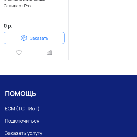
Стандарт Pro
0
р.
Заказать
ПОМОЩЬ
ЕСМ (ТС ПИоТ)
Подключиться
Заказать услугу