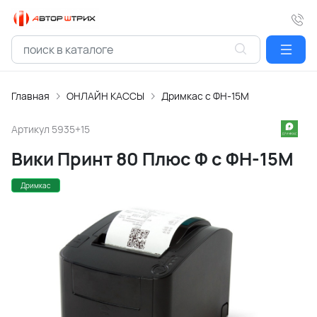
Главная
ОНЛАЙН КАССЫ
Дримкас с ФН-15М
Артикул
5935+15
Вики Принт 80 Плюс Ф с ФН-15М
Дримкас