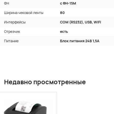
ФН
с ФН-15М
Ширина чековой ленты
80
Интерфейсы
COM (RS232), USB, WiFi
Отрезчик
есть
Питание
Блок питания 24В 1,5А
Недавно просмотренные